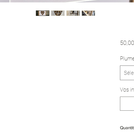
50,00
Plum
Séle
Vos in
Quantit