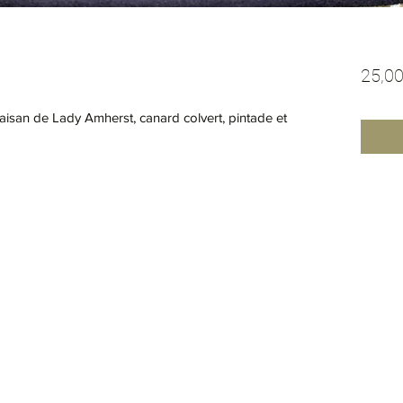
25,00
faisan de Lady Amherst, canard colvert, pintade et