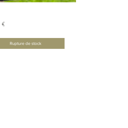
Prix
 €
Rupture de stock