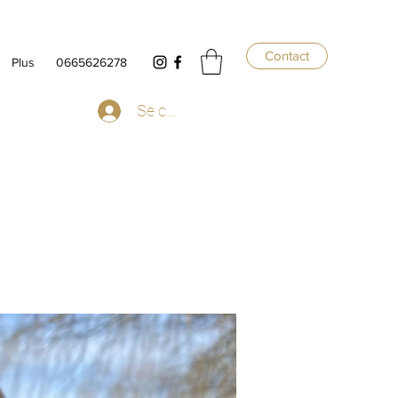
Contact
Plus
0665626278
Se connecter