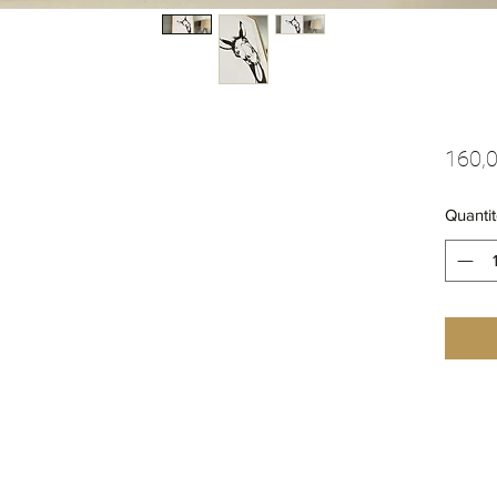
160,0
Quantit