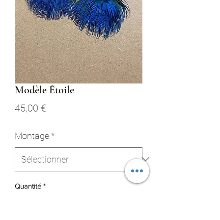
Modèle Étoile
Prix
45,00 €
Montage
*
Quantité
*