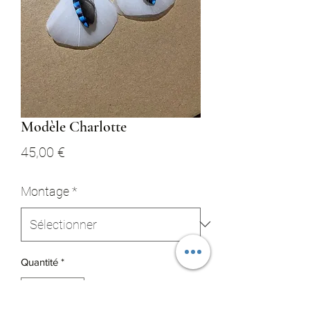
Modèle Charlotte
Prix
45,00 €
Montage
*
Quantité
*