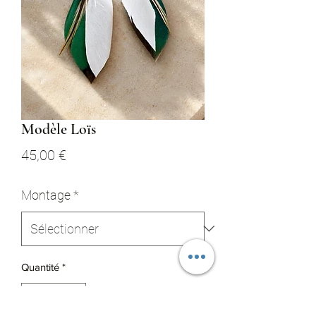
Modèle Loïs
Prix
45,00 €
Montage
*
Quantité
*