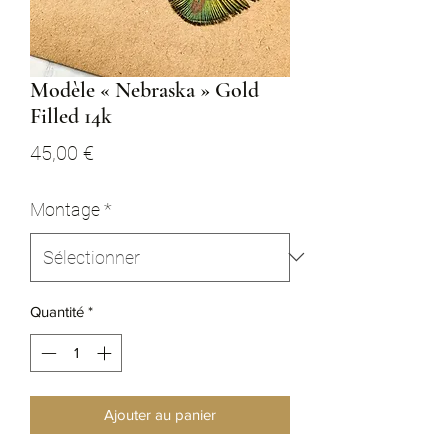
Modèle « Nebraska » Gold
Filled 14k
Prix
45,00 €
Montage
*
Quantité
*
Ajouter au panier