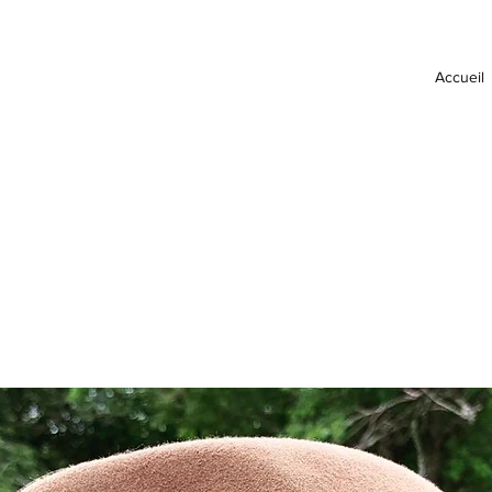
Accueil