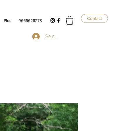
Contact
Plus
0665626278
Se connecter