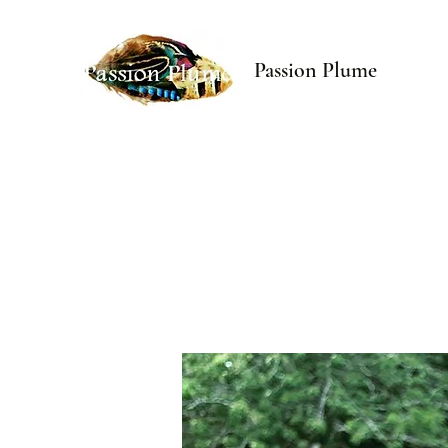
Passion Plume