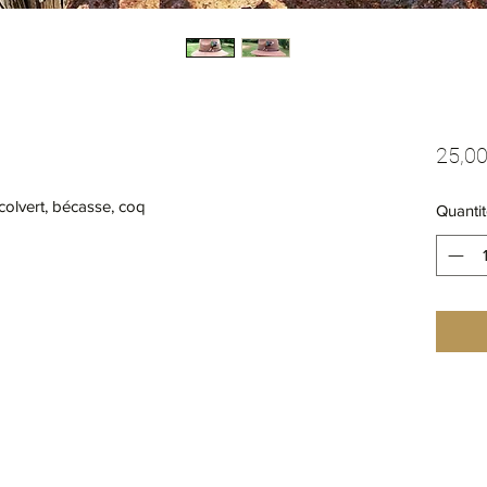
25,00
olvert, bécasse, coq 

Quantit