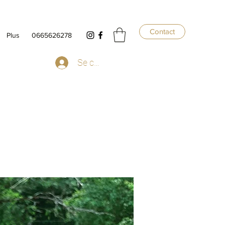
Contact
Plus
0665626278
Se connecter