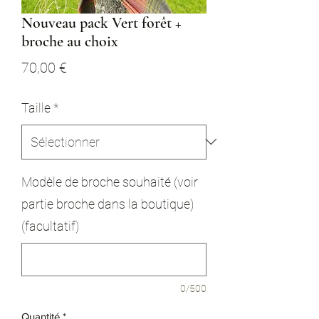
Nouveau pack Vert forêt +
broche au choix
Prix
70,00 €
Taille
*
Modèle de broche souhaité (voir
partie broche dans la boutique)
(facultatif)
0/500
Quantité
*