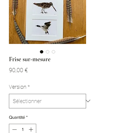
Frise sur-mesure
Prix
90,00 €
Version
*
Quantité
*