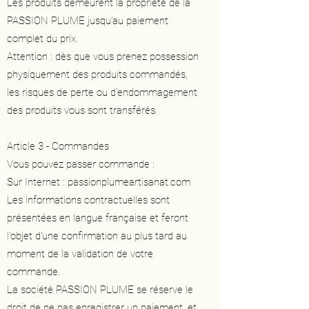
Les produits demeurent la propriété de la
PASSION PLUME jusqu'au paiement
complet du prix.
Attention : dès que vous prenez possession
physiquement des produits commandés,
les risques de perte ou d'endommagement
des produits vous sont transférés.
Article 3 - Commandes
Vous pouvez passer commande :
Sur Internet : passionplumeartisanat.com
Les informations contractuelles sont
présentées en langue française et feront
l'objet d'une confirmation au plus tard au
moment de la validation de votre
commande.
La société PASSION PLUME se réserve le
droit de ne pas enregistrer un paiement, et