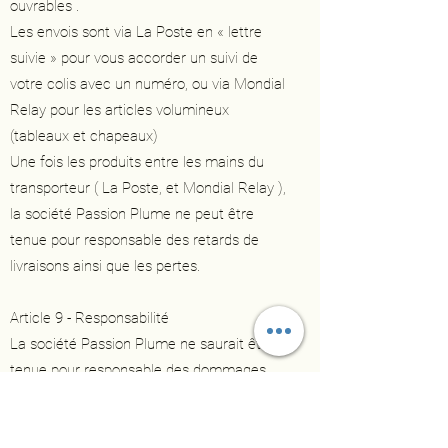
ouvrables .
Les envois sont via La Poste en « lettre
suivie » pour vous accorder un suivi de
votre colis avec un numéro, ou via Mondial
Relay pour les articles volumineux
(tableaux et chapeaux)
Une fois les produits entre les mains du
transporteur ( La Poste, et Mondial Relay ),
la société Passion Plume ne peut être
tenue pour responsable des retards de
livraisons ainsi que les pertes.
Article 9 - Responsabilité
La société Passion Plume ne saurait être
tenue pour responsable des dommages
résultant d'une mauvaise utilisation du
produit acheté.