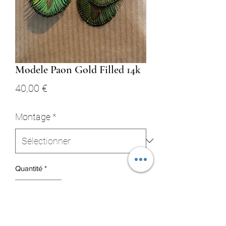
Modele Paon Gold Filled 14k
Prix
40,00 €
Montage
*
Quantité
*
Ajouter au panier